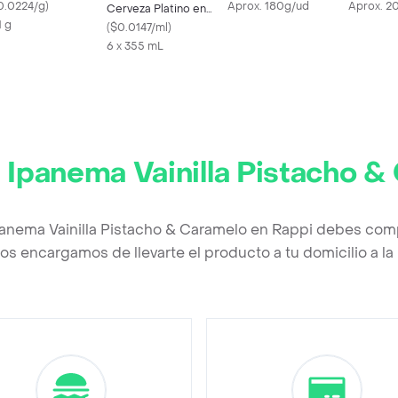
0.0224/g
)
Aprox. 180g/ud
Aprox. 2
Cerveza Platino en
1 g
Lata
(
$0.0147/ml
)
6 x 355 mL
 Ipanema Vainilla Pistacho 
panema Vainilla Pistacho & Caramelo en Rappi debes comp
os encargamos de llevarte el producto a tu domicilio a l