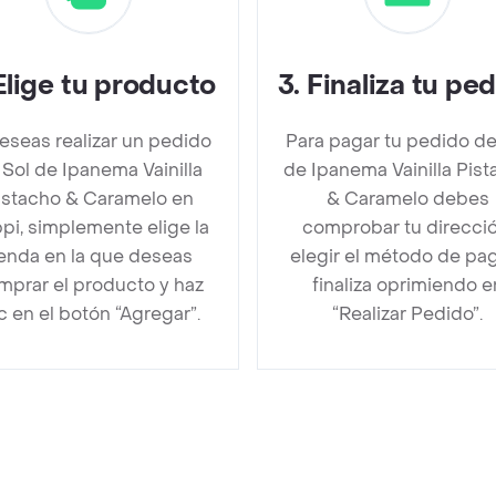
Elige tu producto
3
.
Finaliza tu pe
deseas realizar un pedido
Para pagar tu pedido de
 Sol de Ipanema Vainilla
de Ipanema Vainilla Pis
istacho & Caramelo en
& Caramelo debes
pi, simplemente elige la
comprobar tu direcció
ienda en la que deseas
elegir el método de pa
mprar el producto y haz
finaliza oprimiendo e
ic en el botón “Agregar”.
“Realizar Pedido”.