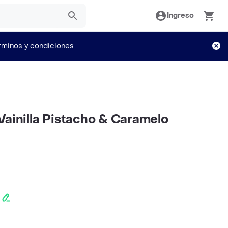
Ingreso
rminos y condiciones
Vainilla Pistacho & Caramelo