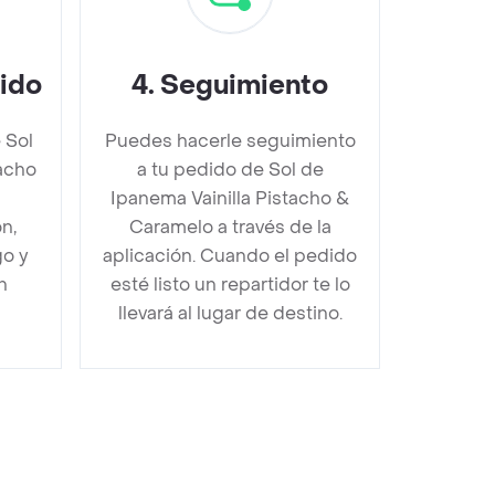
dido
4
.
Seguimiento
 Sol
Puedes hacerle seguimiento
tacho
a tu pedido de Sol de
Ipanema Vainilla Pistacho &
n,
Caramelo a través de la
go y
aplicación. Cuando el pedido
n
esté listo un repartidor te lo
llevará al lugar de destino.