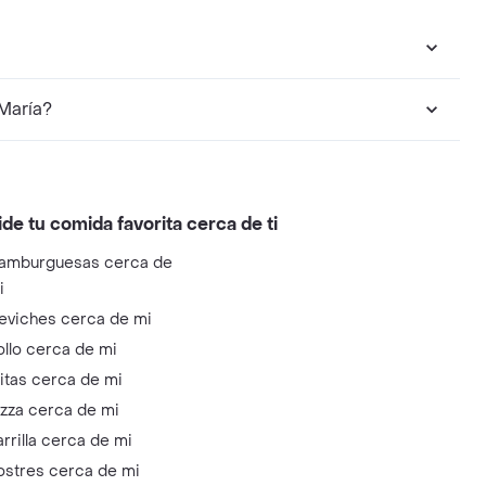
María?
ide tu comida favorita cerca de ti
amburguesas cerca de
i
eviches cerca de mi
ollo cerca de mi
litas cerca de mi
izza cerca de mi
arrilla cerca de mi
ostres cerca de mi