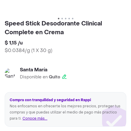
Speed Stick Desodorante Clinical
Complete en Crema
$ 1,15
/
u
$0.0384/g
(
1 X 30 g
)
Santa María
Disponible en
Quito
Compra con tranquilidad y seguridad en Rappi
Nos enfocamos en ofrecerte los mejores precios, proteger tus
compras y que puedas utilizar el medio de pago más practico
para ti.
Conoce más...