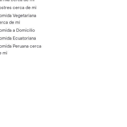
ostres cerca de mi
omida Vegetariana
erca de mi
omida a Domicilio
omida Ecuatoriana
omida Peruana cerca
e mi