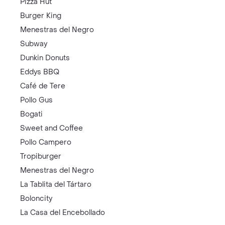
Pizza Hut
Burger King
Menestras del Negro
Subway
Dunkin Donuts
Eddys BBQ
Café de Tere
Pollo Gus
Bogati
Sweet and Coffee
Pollo Campero
Tropiburger
Menestras del Negro
La Tablita del Tártaro
Boloncity
La Casa del Encebollado