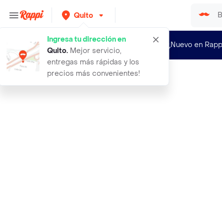
Quito
Ingresa tu dirección en
¿Nuevo en Rapp
Quito
.
Mejor servicio,
entregas más rápidas y los
precios más convenientes!
Rappi
squirtle 25 cm peluche pokemon