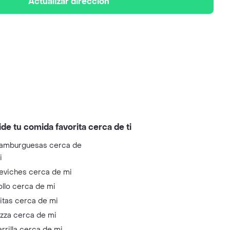
Actualizar dirección
ide tu comida favorita cerca de ti
amburguesas cerca de
i
eviches cerca de mi
ollo cerca de mi
litas cerca de mi
izza cerca de mi
arrilla cerca de mi