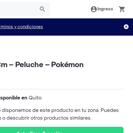
Ingreso
rminos y condiciones
 Cm – Peluche – Pokémon
isponible en
Quito
 disponemos de este producto en tu zona. Puedes
n o descubrir otros productos similares.