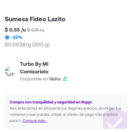
Sumesa Fideo Lazito
$ 0,55
/
u
$ 0,71
/
u
-
22
%
$0.0028/g
(
200 g
)
Turbo By Mi
Comisariato
Disponible en
Quito
Compra con tranquilidad y seguridad en Rappi
Nos enfocamos en ofrecerte los mejores precios, proteger tus
compras y que puedas utilizar el medio de pago más practico
para ti.
Conoce más...