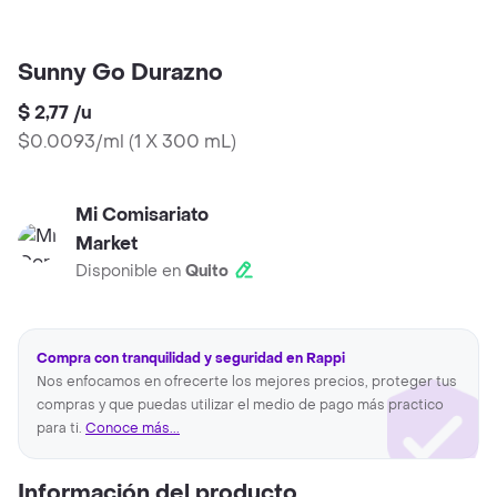
Sunny Go Durazno
$ 2,77
/
u
$0.0093/ml
(
1 X 300 mL
)
Mi Comisariato
Market
Disponible en
Quito
Compra con tranquilidad y seguridad en Rappi
Nos enfocamos en ofrecerte los mejores precios, proteger tus
compras y que puedas utilizar el medio de pago más practico
para ti.
Conoce más...
Información del producto