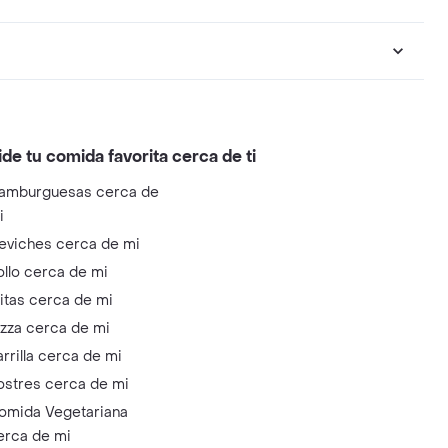
ide tu comida favorita cerca de ti
amburguesas cerca de
i
eviches cerca de mi
ollo cerca de mi
litas cerca de mi
izza cerca de mi
arrilla cerca de mi
ostres cerca de mi
omida Vegetariana
erca de mi