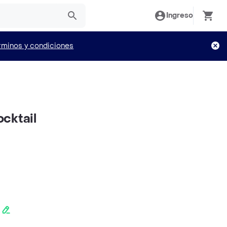
Ingreso
rminos y condiciones
cktail