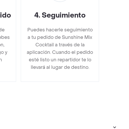
dido
4
.
Seguimiento
de
Puedes hacerle seguimiento
debes
a tu pedido de Sunshine Mix
n,
Cocktail a través de la
go y
aplicación. Cuando el pedido
n
esté listo un repartidor te lo
llevará al lugar de destino.