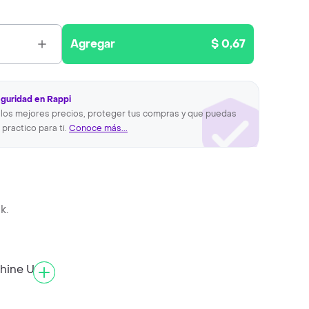
Agregar
$ 0,67
eguridad en Rappi
los mejores precios, proteger tus compras y que puedas
 practico para ti.
Conoce más...
k.