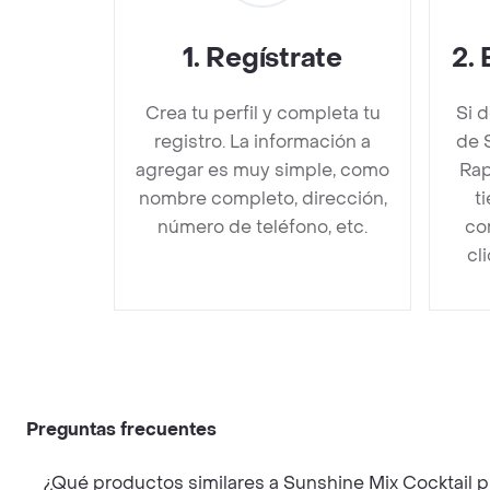
1
.
Regístrate
2
.
Crea tu perfil y completa tu
Si 
registro. La información a
de 
agregar es muy simple, como
Rap
nombre completo, dirección,
t
número de teléfono, etc.
co
cl
Preguntas frecuentes
¿Qu