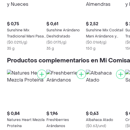
$ 0,75
$ 0,61
$ 2,52
$ 
Sunshine Mix
Sunshine Arándano
Sunshine Mix Cocktail
Su
Tradicional Mani Pasas
Deshidratado
Mani Arándanos y
Tr
Almendras y Nueces
(
$0.0215/g
)
(
$0.0175/g
)
Almendras
(
$0.0168/g
)
Al
(
$
35 g
35 g
150 g
15
Productos complementarios en Mi Comisa
$ 0,84
$ 1,96
$ 0,63
$ 
Natures Heart Mezcla
Freshberries
Albahaca Atado
Cr
Proteína
Arándanos
(
$0.63/und
)
(
$