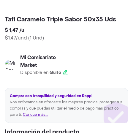
Tafi Caramelo Triple Sabor 50x35 Uds
$ 1,47
/
u
$1.47/und
(
1 Und
)
Mi Comisariato
Market
Disponible en
Quito
Compra con tranquilidad y seguridad en Rappi
Nos enfocamos en ofrecerte los mejores precios, proteger tus
compras y que puedas utilizar el medio de pago más practico
para ti.
Conoce más...
Información del producto