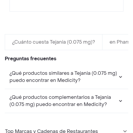
¿Cuánto cuesta Tejania (0.075 mg)?
en Pharma
Preguntas frecuentes
¿Qué productos similares a Tejania (0.075 mg)
puedo encontrar en Medicity?
¿Qué productos complementarios a Tejania
(0.075 mg) puedo encontrar en Medicity?
Top Marcas y Cadenas de Restaurantes