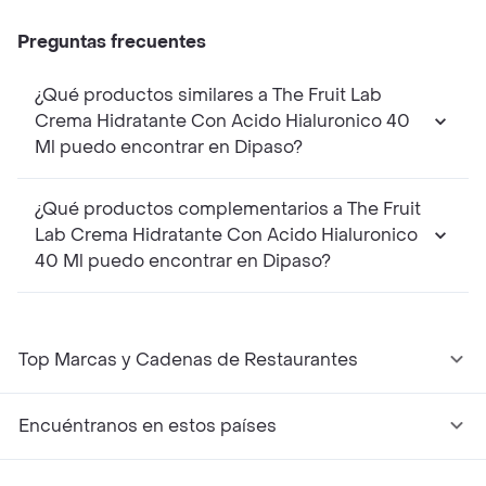
Preguntas frecuentes
¿Qué productos similares a The Fruit Lab
Crema Hidratante Con Acido Hialuronico 40
Ml puedo encontrar en Dipaso?
¿Qué productos complementarios a The Fruit
Lab Crema Hidratante Con Acido Hialuronico
40 Ml puedo encontrar en Dipaso?
Top Marcas y Cadenas de Restaurantes
Encuéntranos en estos países