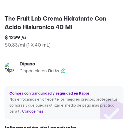
The Fruit Lab Crema Hidratante Con
Acido Hialuronico 40 Ml
$ 12,99
/
u
$0.33/ml
(
1 X 40 mL
)
Dipaso
Disponible en
Quito
Compra con tranquilidad y seguridad en Rappi
Nos enfocamos en ofrecerte los mejores precios, proteger tus
compras y que puedas utilizar el medio de pago más practico
para ti.
Conoce más...