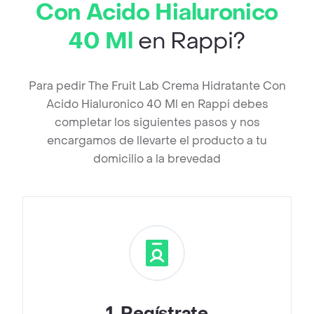
Con Acido Hialuronico
40 Ml
en Rappi?
Para pedir The Fruit Lab Crema Hidratante Con
Acido Hialuronico 40 Ml en Rappi debes
completar los siguientes pasos y nos
encargamos de llevarte el producto a tu
domicilio a la brevedad
1
.
Regístrate