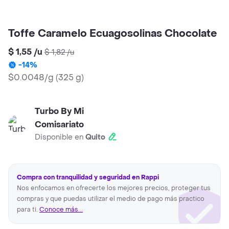
Toffe Caramelo Ecuagosolinas Chocolate
$ 1,55
/
u
$ 1,82
/
u
-
14
%
$0.0048/g
(
325 g
)
Turbo By Mi
Comisariato
Disponible en
Quito
Compra con tranquilidad y seguridad en Rappi
Nos enfocamos en ofrecerte los mejores precios, proteger tus
compras y que puedas utilizar el medio de pago más practico
para ti.
Conoce más...