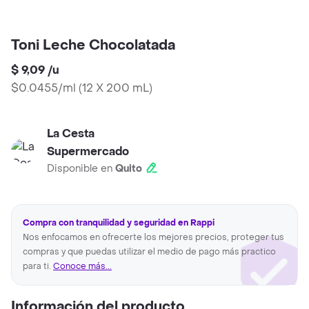
Toni Leche Chocolatada
$ 9,09
/
u
$0.0455/ml
(
12 X 200 mL
)
La Cesta
Supermercado
Disponible en
Quito
Compra con tranquilidad y seguridad en Rappi
Nos enfocamos en ofrecerte los mejores precios, proteger tus
compras y que puedas utilizar el medio de pago más practico
para ti.
Conoce más...
Información del producto