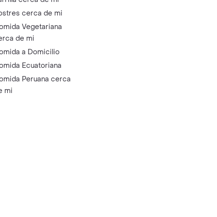
ostres cerca de mi
omida Vegetariana
erca de mi
omida a Domicilio
omida Ecuatoriana
omida Peruana cerca
e mi