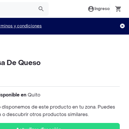
Ingreso
rminos y condiciones
sa De Queso
isponible en
Quito
 disponemos de este producto en tu zona. Puedes
n o descubrir otros productos similares.