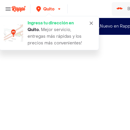
Quito
Ingresa tu dirección en
¿Nuevo en Rapp
Quito
.
Mejor servicio,
entregas más rápidas y los
precios más convenientes!
Rappi
topping salsa de queso