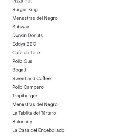
Pizza Hut
Burger King
Menestras del Negro
Subway
Dunkin Donuts
Eddys BBQ
Café de Tere
Pollo Gus
Bogati
Sweet and Coffee
Pollo Campero
Tropiburger
Menestras del Negro
La Tablita del Tártaro
Boloncity
La Casa del Encebollado