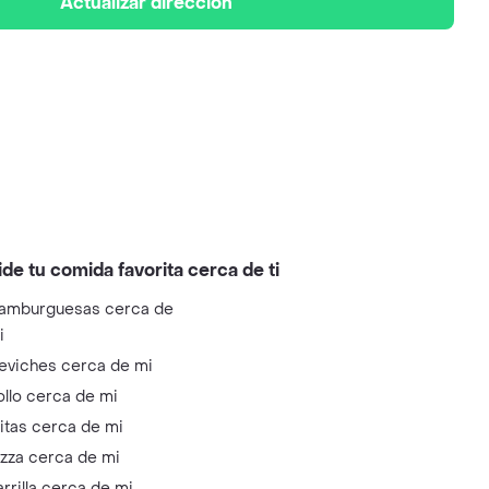
Actualizar dirección
ide tu comida favorita cerca de ti
amburguesas cerca de
i
eviches cerca de mi
ollo cerca de mi
litas cerca de mi
izza cerca de mi
arrilla cerca de mi