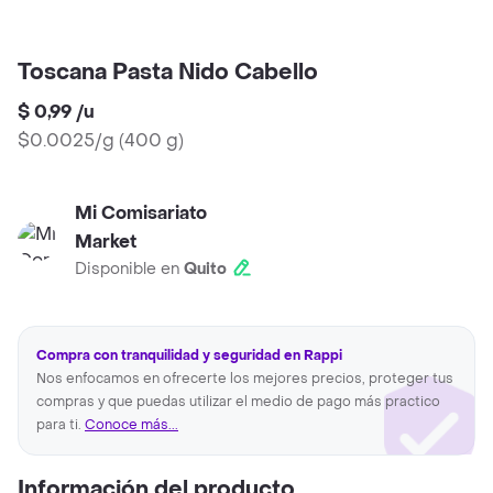
Toscana Pasta Nido Cabello
$ 0,99
/
u
$0.0025/g
(
400 g
)
Mi Comisariato
Market
Disponible en
Quito
Compra con tranquilidad y seguridad en Rappi
Nos enfocamos en ofrecerte los mejores precios, proteger tus
compras y que puedas utilizar el medio de pago más practico
para ti.
Conoce más...
Información del producto