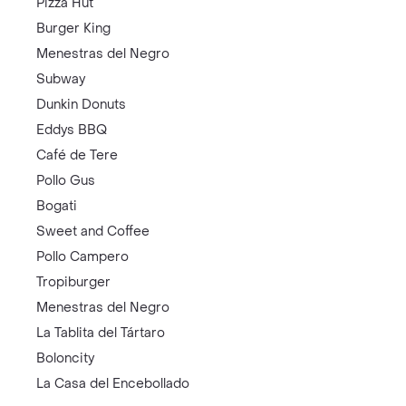
Pizza Hut
Burger King
Menestras del Negro
Subway
Dunkin Donuts
Eddys BBQ
Café de Tere
Pollo Gus
Bogati
Sweet and Coffee
Pollo Campero
Tropiburger
Menestras del Negro
La Tablita del Tártaro
Boloncity
La Casa del Encebollado