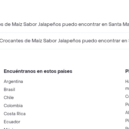
es de Maíz Sabor Jalapeños puedo encontrar en Santa Ma
Crocantes de Maíz Sabor Jalapeños puedo encontrar en 
Encuéntranos en estos países
P
Argentina
H
m
Brasil
C
Chile
P
Colombia
A
Costa Rica
P
Ecuador
P