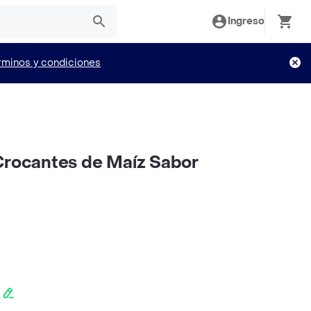
Ingreso
rminos y condiciones
Crocantes de Maíz Sabor