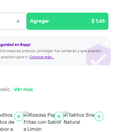
Agregar
$ 1,65
eguridad en Rappi
los mejores precios, proteger tus compras y que puedas
 practico para ti.
Conoce más...
pelíc
...
Ver más