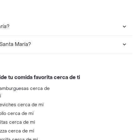
ría?
Santa María?
ide tu comida favorita cerca de ti
amburguesas cerca de
i
eviches cerca de mi
ollo cerca de mi
litas cerca de mi
izza cerca de mi
arrilla cerca de mi