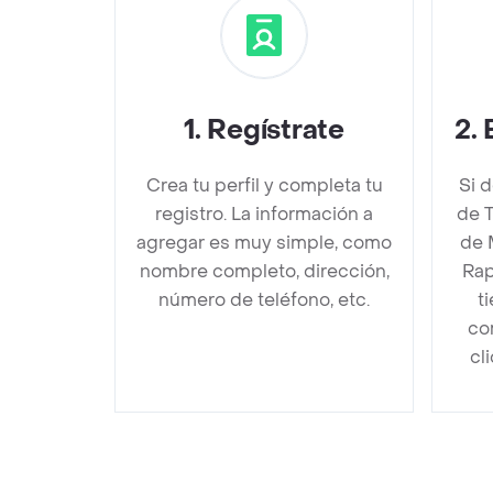
1
.
Regístrate
2
.
Crea tu perfil y completa tu
Si 
registro. La información a
de 
agregar es muy simple, como
de 
nombre completo, dirección,
Rap
número de teléfono, etc.
t
co
cl