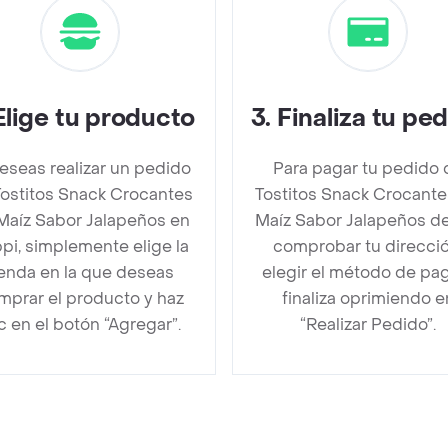
Elige tu producto
3
.
Finaliza tu pe
deseas realizar un pedido
Para pagar tu pedido 
Tostitos Snack Crocantes
Tostitos Snack Crocante
Maíz Sabor Jalapeños en
Maíz Sabor Jalapeños d
pi, simplemente elige la
comprobar tu direcció
ienda en la que deseas
elegir el método de pa
mprar el producto y haz
finaliza oprimiendo e
ic en el botón “Agregar”.
“Realizar Pedido”.