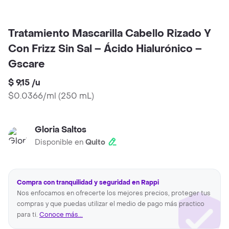
Tratamiento Mascarilla Cabello Rizado Y
Con Frizz Sin Sal – Ácido Hialurónico –
Gscare
$ 9,15
/
u
$0.0366/ml
(
250 mL
)
Gloria Saltos
Disponible en
Quito
Compra con tranquilidad y seguridad en Rappi
Nos enfocamos en ofrecerte los mejores precios, proteger tus
compras y que puedas utilizar el medio de pago más practico
para ti.
Conoce más...