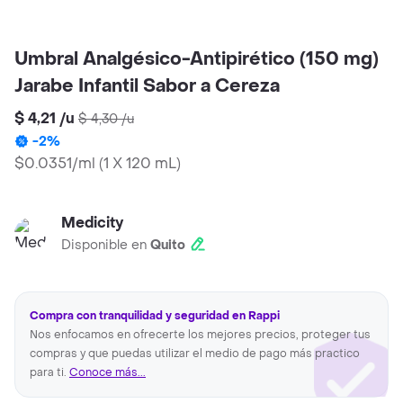
Umbral Analgésico-Antipirético (150 mg)
Jarabe Infantil Sabor a Cereza
$ 4,21
/
u
$ 4,30
/
u
-
2
%
$0.0351/ml
(
1 X 120 mL
)
Medicity
Disponible en
Quito
Compra con tranquilidad y seguridad en Rappi
Nos enfocamos en ofrecerte los mejores precios, proteger tus
compras y que puedas utilizar el medio de pago más practico
para ti.
Conoce más...