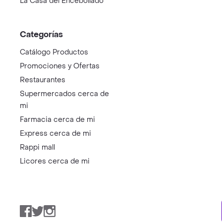
La Casa del Encebollado
Categorías
Catálogo Productos
Promociones y Ofertas
Restaurantes
Supermercados cerca de
mi
Farmacia cerca de mi
Express cerca de mi
Rappi mall
Licores cerca de mi
Facebook
Twitter
Instagram