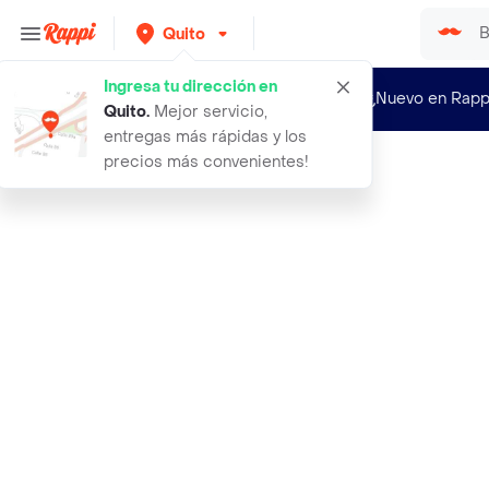
Quito
Ingresa tu dirección en
¿Nuevo en Rapp
Quito
.
Mejor servicio,
entregas más rápidas y los
precios más convenientes!
Rappi
ventev cargador de pared puerto tip