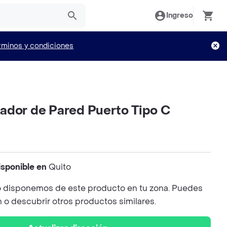
Ingreso
rminos y condiciones
ador de Pared Puerto Tipo C
isponible en
Quito
 disponemos de este producto en tu zona. Puedes
n o descubrir otros productos similares.