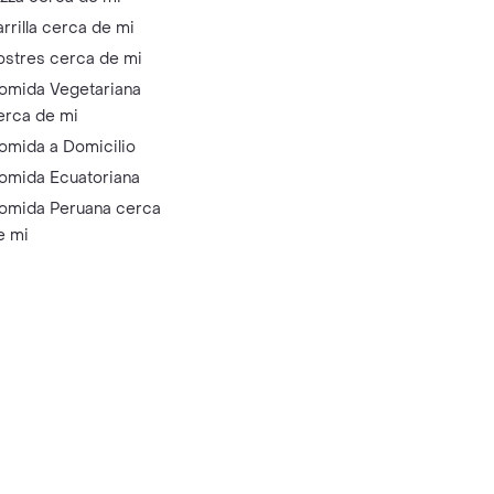
arrilla cerca de mi
ostres cerca de mi
omida Vegetariana
erca de mi
omida a Domicilio
omida Ecuatoriana
omida Peruana cerca
e mi