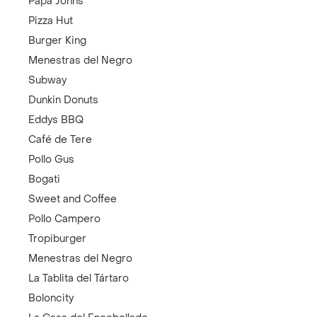
Papa Johns
Pizza Hut
Burger King
Menestras del Negro
Subway
Dunkin Donuts
Eddys BBQ
Café de Tere
Pollo Gus
Bogati
Sweet and Coffee
Pollo Campero
Tropiburger
Menestras del Negro
La Tablita del Tártaro
Boloncity