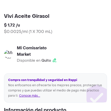
Vivi Aceite Girasol
$ 1,72
/
u
$0.0025/ml
(
1 X 700 mL
)
Mi Comisariato
Market
Disponible en
Quito
Compra con tranquilidad y seguridad en Rappi
Nos enfocamos en ofrecerte los mejores precios, proteger tus
compras y que puedas utilizar el medio de pago más practico
para ti.
Conoce más...
Información del producto