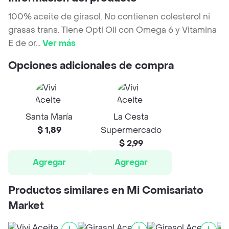
100% aceite de girasol. No contienen colesterol ni
grasas trans. Tiene Opti Oil con Omega 6 y Vitamina
E de or
...
Ver más
Opciones adicionales de compra
Santa María
La Cesta
$ 1,89
Supermercado
$ 2,99
Agregar
Agregar
Productos similares en Mi Comisariato
Market