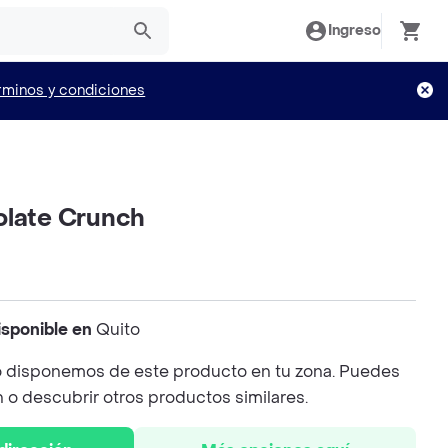
Ingreso
rminos y condiciones
olate Crunch
isponible en
Quito
 disponemos de este producto en tu zona. Puedes
n o descubrir otros productos similares.