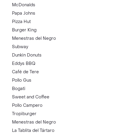
McDonalds
Papa Johns
Pizza Hut
Burger King
Menestras del Negro
Subway
Dunkin Donuts
Eddys BBQ
Café de Tere
Pollo Gus
Bogati
Sweet and Coffee
Pollo Campero
Tropiburger
Menestras del Negro
La Tablita del Tártaro