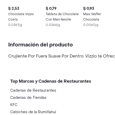
$ 2,53
$ 0,79
$ 0,93
Chocolate Vizzio
Tableta de Chocolate
Mias Waffer
Costa
Con Mani Nestle
Chocolate
0.0367/g
0.0264/g
0.0060/g
Información del producto
Crujiente Por Fuera Suave Por Dentro. Vizzio te Ofrec
Top Marcas y Cadenas de Restaurantes
Cadenas de Restaurantes
Cadenas de Tiendas
KFC
Cebiches de la Rumiñahui