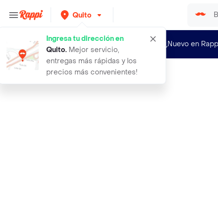
Quito
Ingresa tu dirección en
¿Nuevo en Rapp
Quito
.
Mejor servicio,
entregas más rápidas y los
precios más convenientes!
Rappi
vizzio chocolate crunch