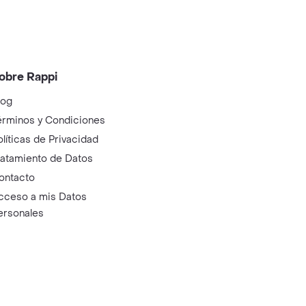
obre Rappi
log
érminos y Condiciones
olíticas de Privacidad
ratamiento de Datos
ontacto
cceso a mis Datos
ersonales