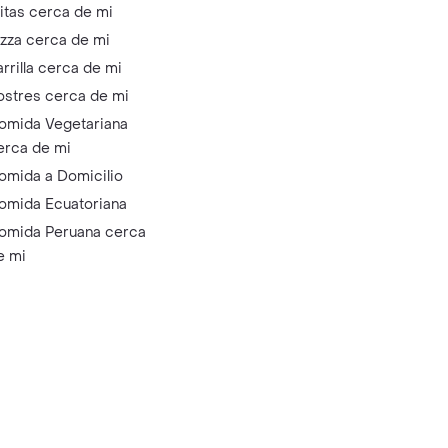
litas cerca de mi
izza cerca de mi
arrilla cerca de mi
ostres cerca de mi
omida Vegetariana
erca de mi
omida a Domicilio
omida Ecuatoriana
omida Peruana cerca
e mi