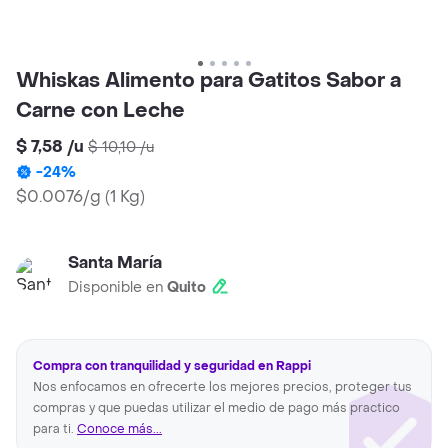
Whiskas Alimento para Gatitos Sabor a
Carne con Leche
$ 7,58
/
u
$ 10,10
/
u
-
24
%
$0.0076/g
(
1 Kg
)
Santa María
Disponible en
Quito
Compra con tranquilidad y seguridad en Rappi
Nos enfocamos en ofrecerte los mejores precios, proteger tus
compras y que puedas utilizar el medio de pago más practico
para ti.
Conoce más...