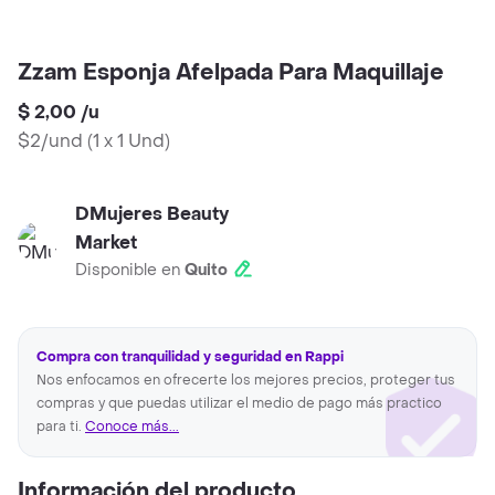
Zzam Esponja Afelpada Para Maquillaje
$ 2,00
/
u
$2/und
(
1 x 1 Und
)
DMujeres Beauty
Market
Disponible en
Quito
Compra con tranquilidad y seguridad en Rappi
Nos enfocamos en ofrecerte los mejores precios, proteger tus
compras y que puedas utilizar el medio de pago más practico
para ti.
Conoce más...
Información del producto