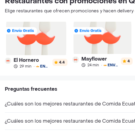
Restaurantes con promociones en Q
Elige restaurantes que ofrecen promociones y hacen delivery
Envío Gratis
Envío Gratis
Mayflower
El Hornero
4
4.4
24 min
·
ENVÍO GRATIS
29 min
·
ENVÍO GRATIS
Preguntas frecuentes
¿Cuáles son los mejores restaurantes de Comida Ecuat
¿Cuáles son los mejores restaurantes de Comida Ecua