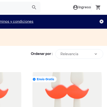
Ingreso
minos y condiciones
Ordenar por :
Relevancia
Envío Gratis