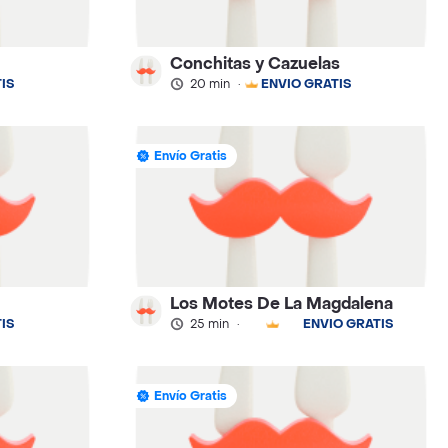
Conchitas y Cazuelas
IS
20 min
·
ENVÍO GRATIS
Envío Gratis
Los Motes De La Magdalena
IS
25 min
·
ENVÍO GRATIS
Envío Gratis