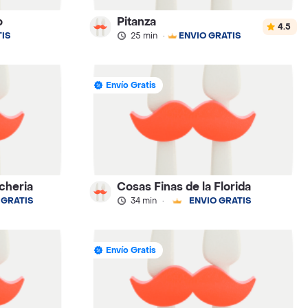
o
Pitanza
4.5
IS
25 min
·
ENVÍO GRATIS
Envío Gratis
cheria
Cosas Finas de la Florida
 GRATIS
34 min
·
ENVÍO GRATIS
Envío Gratis