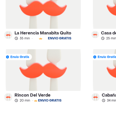
La Herencia Manabita Quito
35 min
·
ENVÍO GRATIS
25 mi
Envío Gratis
Envío Grati
Rincon Del Verde
Cabañ
20 min
·
ENVÍO GRATIS
34 mi