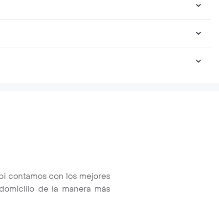
ppi contamos con los mejores
u domicilio de la manera más