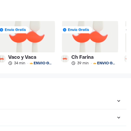
Envío Gratis
Envío Gratis
Vaco y Vaca
Ch Farina
34 min
·
ENVÍO GRATIS
39 min
·
ENVÍO GRATIS