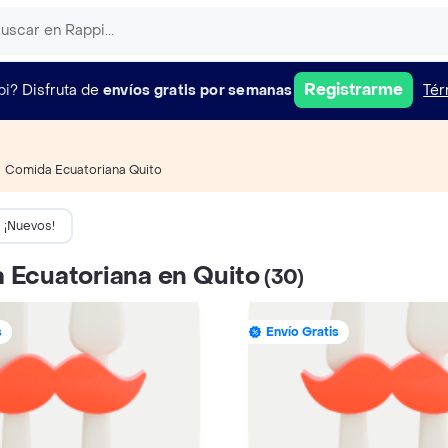
Registrarme
pi?
Disfruta de
envíos gratis por semanas
Tér
Comida Ecuatoriana Quito
¡Nuevos!
 Ecuatoriana en Quito
(30)
s
Envío Gratis