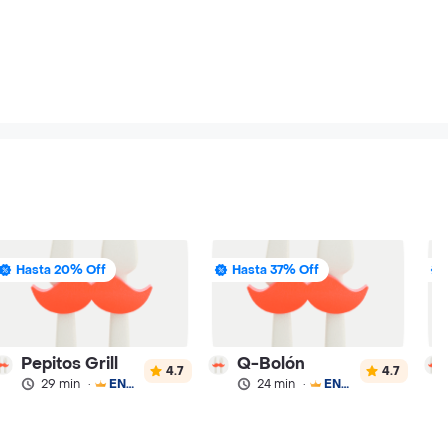
Hasta 20% Off
Hasta 37% Off
Pepitos Grill
Q-Bolón
4.7
4.7
29 min
·
ENVÍO GRATIS
24 min
·
ENVÍO GRATIS