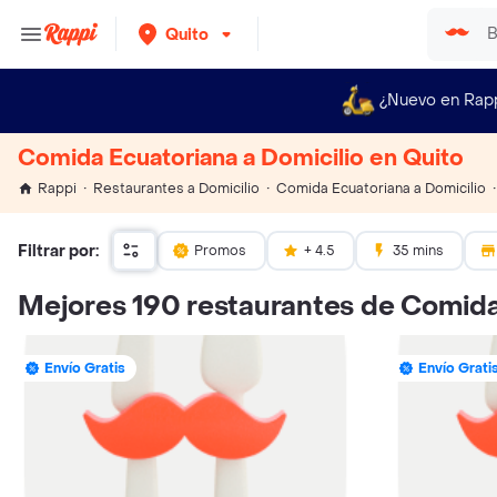
Quito
¿Nuevo en Rap
Comida Ecuatoriana a Domicilio en Quito
Rappi
Restaurantes a Domicilio
Comida Ecuatoriana a Domicilio
Filtrar por:
Promos
+ 4.5
35 mins
Mejores 190 restaurantes de Comida
Envío Gratis
Envío Grati