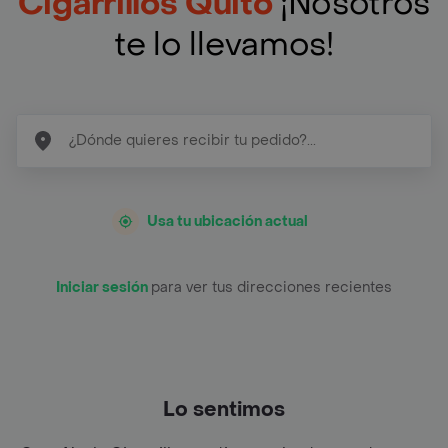
Cigarrillos Quito
¡Nosotros
te lo llevamos!
Usa tu ubicación actual
Iniciar sesión
para ver tus direcciones recientes
Lo sentimos