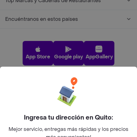
Top Marcas y Cadenas de Restaurantes
Encuéntranos en estos países
App Store
Google play
AppGallery
Pide tu comida favorita cerca de ti
Categorías
Ingresa tu dirección en Quito:
Únete a Rappi
Mejor servicio, entregas más rápidas y los precios