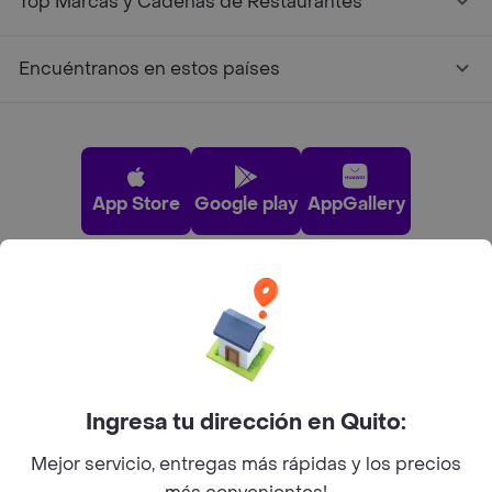
Top Marcas y Cadenas de Restaurantes
Encuéntranos en estos países
App Store
Google play
AppGallery
Pide tu comida favorita cerca de ti
Categorías
Ingresa tu dirección en Quito:
Únete a Rappi
Mejor servicio, entregas más rápidas y los precios