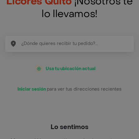
Licores Quito
¡Nosotros te
lo llevamos!
Usa tu ubicación actual
Iniciar sesión
para ver tus direcciones recientes
Lo sentimos