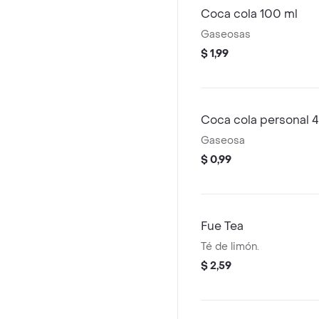
Coca cola 100 ml
Gaseosas
$ 1,99
Coca cola personal 
Gaseosa
$ 0,99
Fue Tea
Té de limón.
$ 2,59