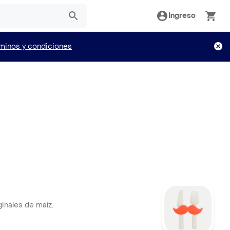
Ingreso
minos y condiciones
ginales de maíz.