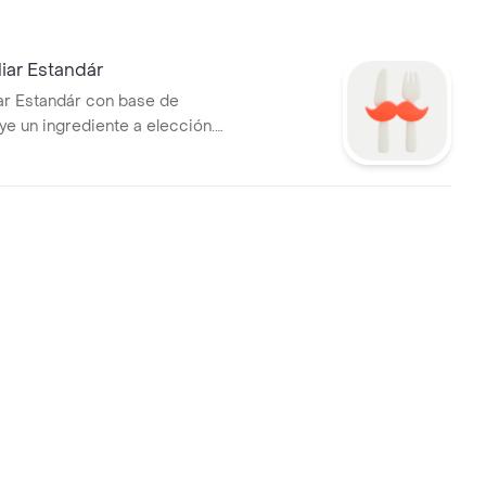
liar Estandár
iar Estandár con base de
ye un ingrediente a elección.
s.