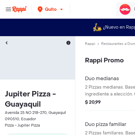
Quito
¿Nuevo en Rap
Rappi
Restaurantes a Dom
Rappi Promo
Duo medianas
2 Pizzas medianas. Bas
Jupiter Pizza -
ingrediente a elección. 
$ 20,99
Guayaquil
Avenida 25 NO 218-270, Guayaquil
090510, Ecuador
Duo pizza familiar
Pizza - Jupiter Pizza
2 Pizzas familiares. Bas