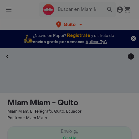
Quito
Regístrate
¿Nuevo en Rappi?
y disfruta de
envíos gratis por semanas
Aplican TyC
Miam Miam - Quito
Miam Miam, El Telégrafo, Quito, Ecuador
Postres - Miam Miam
Envío
Gratis