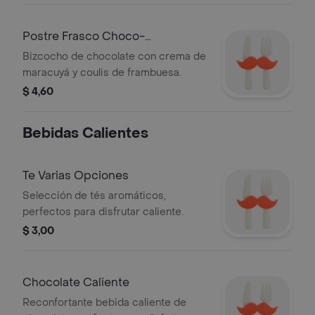
Postre Frasco Choco-
frambuesa-maracuyá
Bizcocho de chocolate con crema de
maracuyá y coulis de frambuesa.
$ 4,60
Bebidas Calientes
Te Varias Opciones
Selección de tés aromáticos,
perfectos para disfrutar caliente.
$ 3,00
Chocolate Caliente
Reconfortante bebida caliente de