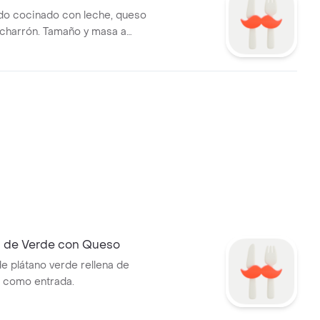
do cocinado con leche, queso
icharrón. Tamaño y masa a
 de Verde con Queso
 plátano verde rellena de
l como entrada.