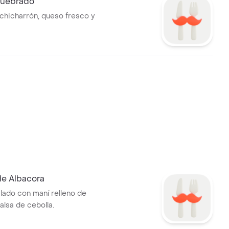
Quebrado
chicharrón, queso fresco y
de Albacora
ado con maní relleno de
alsa de cebolla.