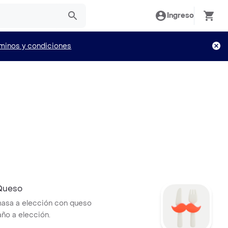
Ingreso
minos y condiciones
Queso
asa a elección con queso
año a elección.