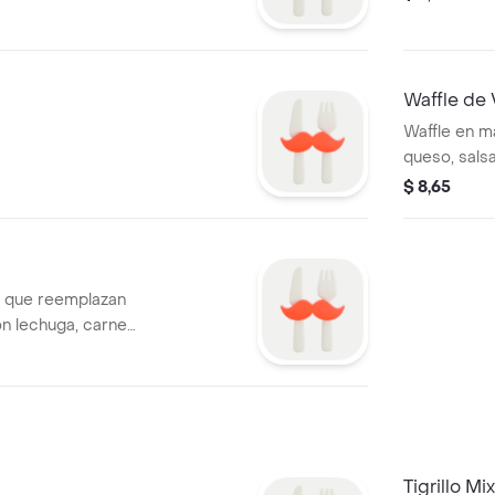
Waffle de
Waffle en m
queso, sals
acompañado 
$ 8,65
 que reemplazan
n lechuga, carne
rrón, bañado con
e.
Tigrillo Mi