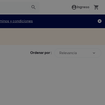
Ingreso
minos y condiciones
Ordenar por :
Relevancia