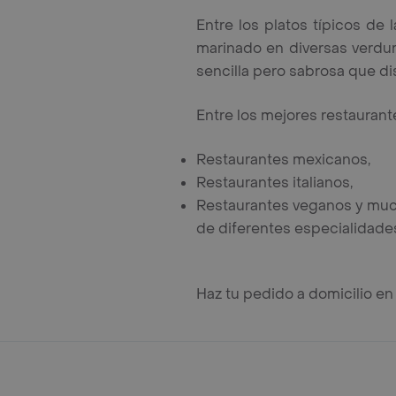
Entre los platos típicos de
marinado en diversas verdu
sencilla pero sabrosa que d
Entre los mejores restauran
Restaurantes mexicanos,
Restaurantes italianos,
Restaurantes veganos y much
de diferentes especialidades
Haz tu pedido a domicilio e