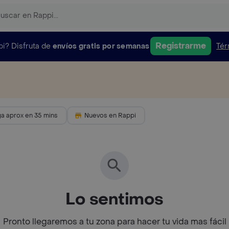
Registrarme
pi?
Disfruta de
envíos gratis por semanas
Tér
ga aprox en 35 mins
Nuevos en Rappi
Lo sentimos
Pronto llegaremos a tu zona para hacer tu vida mas fácil