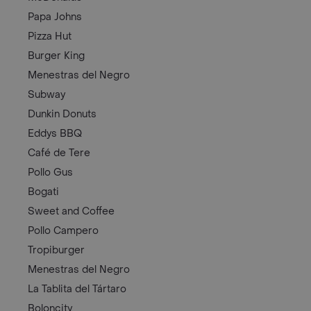
Papa Johns
Pizza Hut
Burger King
Menestras del Negro
Subway
Dunkin Donuts
Eddys BBQ
Café de Tere
Pollo Gus
Bogati
Sweet and Coffee
Pollo Campero
Tropiburger
Menestras del Negro
La Tablita del Tártaro
Boloncity