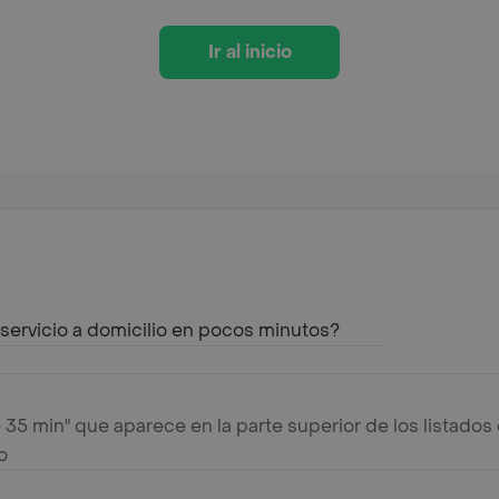
Ir al inicio
ervicio a domicilio en pocos minutos?
 35 min" que aparece en la parte superior de los listado
o