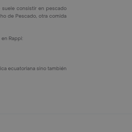
e suele consistir en pescado
cho de Pescado, otra comida
 en Rappi:
ica ecuatoriana sino también