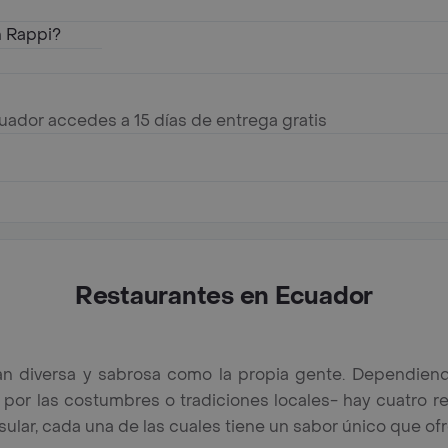
n Rappi?
uador accedes a 15 días de entrega gratis
Restaurantes en Ecuador
n diversa y sabrosa como la propia gente. Dependiendo 
 por las costumbres o tradiciones locales- hay cuatro re
 insular, cada una de las cuales tiene un sabor único que ofr