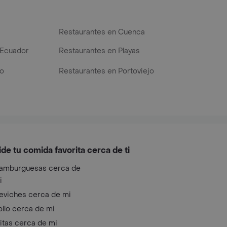
Restaurantes en Cuenca
 Ecuador
Restaurantes en Playas
go
Restaurantes en Portoviejo
ide tu comida favorita cerca de ti
amburguesas cerca de
i
eviches cerca de mi
ollo cerca de mi
litas cerca de mi