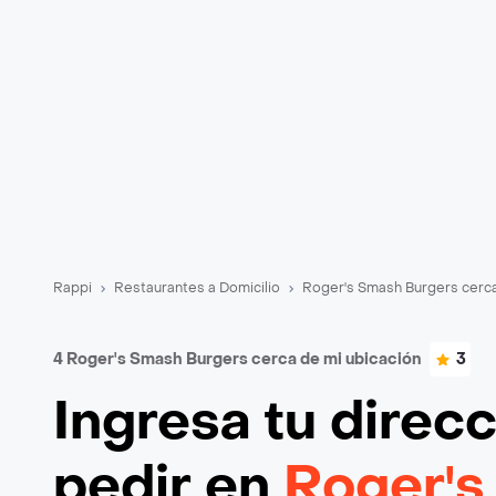
Rappi
Restaurantes a Domicilio
Roger's Smash Burgers cerc
4 Roger's Smash Burgers cerca de mi ubicación
3
Ingresa tu direc
pedir en
Roger's