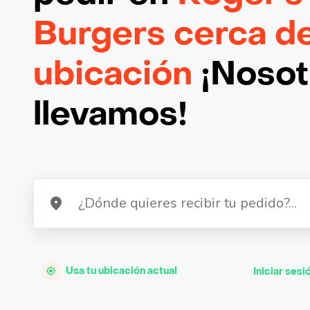
Burgers cerca d
ubicación
¡Nosotr
llevamos!
Usa tu ubicación actual
Iniciar sesi