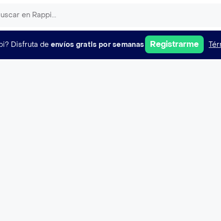
Registrarme
pi?
Disfruta de
envíos gratis por semanas
Tér