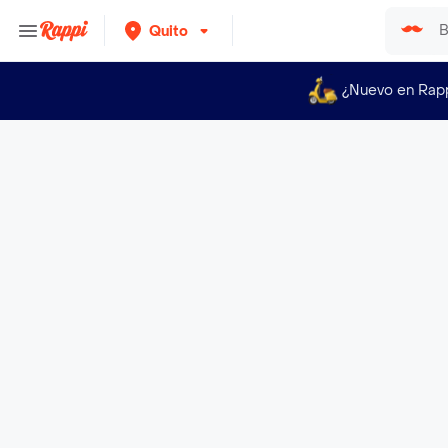
Quito
¿Nuevo en Rap