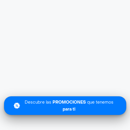
Descubre las
PROMOCIONES
que tenemos
para ti