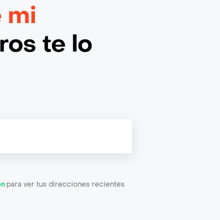
 mi
os te lo
ón
para ver tus direcciones recientes