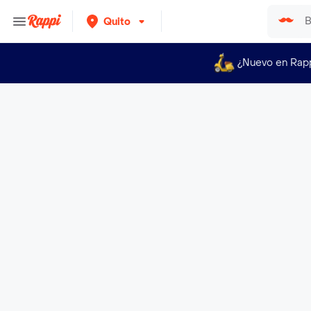
Quito
¿Nuevo en Rap