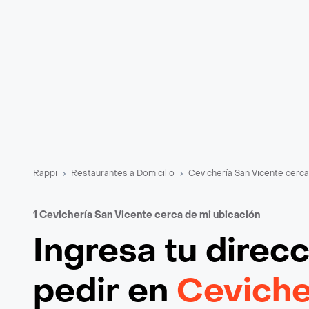
Rappi
Restaurantes a Domicilio
Cevichería San Vicente cerca
1 Cevichería San Vicente cerca de mi ubicación
Ingresa tu direc
pedir en
Ceviche