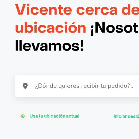
Vicente cerca de
ubicación
¡Nosotr
llevamos!
Usa tu ubicación actual
Iniciar sesi