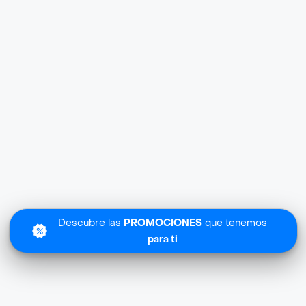
Descubre las
PROMOCIONES
que tenemos
para ti