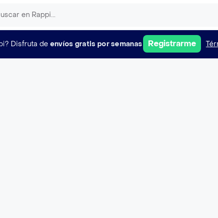
Registrarme
pi?
Disfruta de
envíos gratis por semanas
Tér