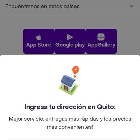
Encuéntranos en estos países
App Store
Google play
AppGallery
Pide tu comida favorita cerca de ti
Categorías
Ingresa tu dirección en Quito:
Únete a Rappi
Mejor servicio, entregas más rápidas y los precios
más convenientes!
Sobre Rappi