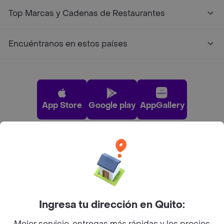
Top Marcas y Cadenas de Restaurantes
Encuéntranos en estos países
App Store
Google play
AppGallery
Pide tu comida favorita cerca de ti
Categorías
Ingresa tu dirección en Quito:
Únete a Rappi
Mejor servicio, entregas más rápidas y los precios