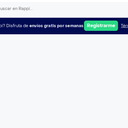
Registrarme
pi?
Disfruta de
envíos gratis por semanas
Tér