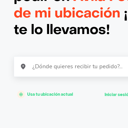
de mi ubicación
te lo llevamos!
Usa tu ubicación actual
Iniciar sesi