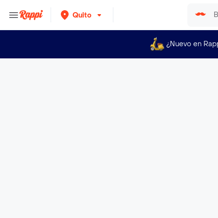
Quito
¿Nuevo en Rap