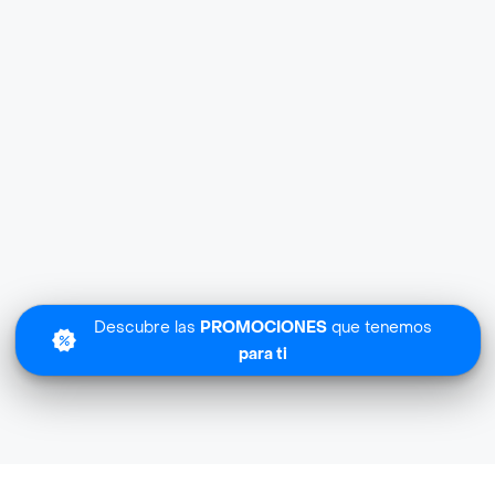
Descubre las
PROMOCIONES
que tenemos
para ti