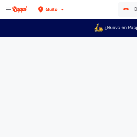
Quito
¿Nuevo en Rap