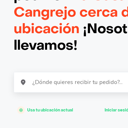
Cangrejo cerca 
ubicación
¡Nosotr
llevamos!
Usa tu ubicación actual
Iniciar sesi