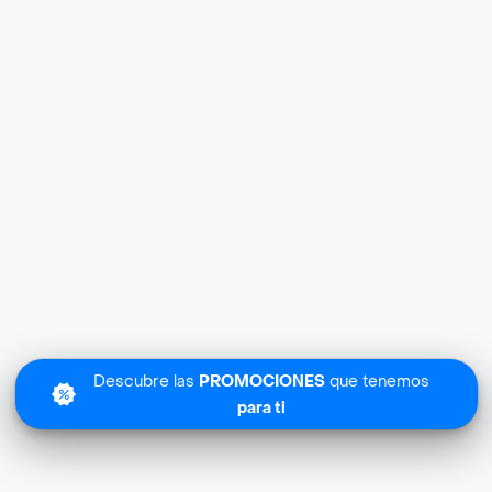
Descubre las
PROMOCIONES
que tenemos
para ti