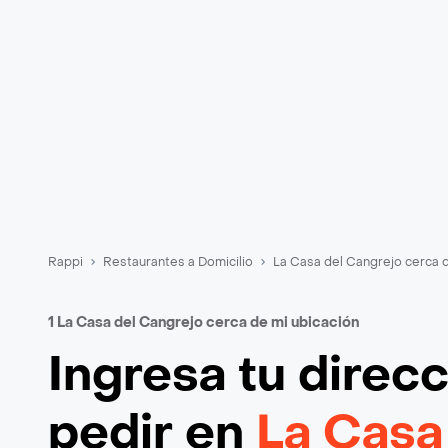
Rappi
Restaurantes a Domicilio
La Casa del Cangrejo cerca 
1 La Casa del Cangrejo cerca de mi ubicación
Ingresa tu direc
pedir en
La Casa