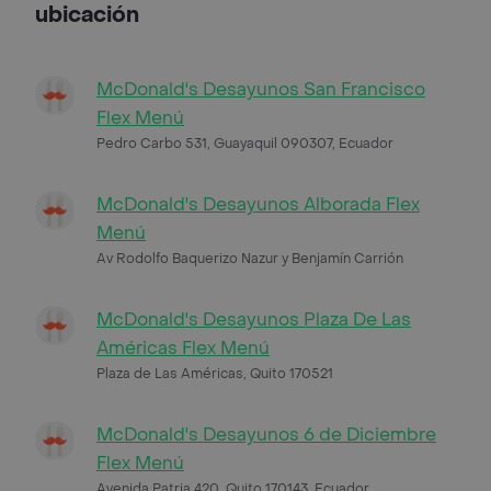
ubicación
McDonald's Desayunos San Francisco
Flex Menú
Pedro Carbo 531, Guayaquil 090307, Ecuador
McDonald's Desayunos Alborada Flex
Menú
Av Rodolfo Baquerizo Nazur y Benjamín Carrión
McDonald's Desayunos Plaza De Las
Américas Flex Menú
Plaza de Las Américas, Quito 170521
McDonald's Desayunos 6 de Diciembre
Flex Menú
Avenida Patria 420, Quito 170143, Ecuador