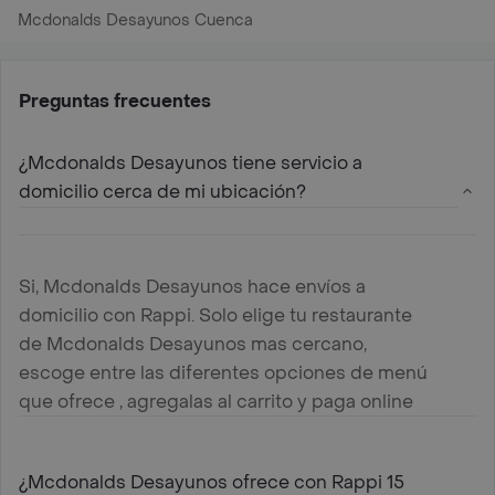
Mcdonalds Desayunos Cuenca
Preguntas frecuentes
¿Mcdonalds Desayunos tiene servicio a
domicilio cerca de mi ubicación?
Si, Mcdonalds Desayunos hace envíos a
domicilio con Rappi. Solo elige tu restaurante
de Mcdonalds Desayunos mas cercano,
escoge entre las diferentes opciones de menú
que ofrece , agregalas al carrito y paga online
¿Mcdonalds Desayunos ofrece con Rappi 15