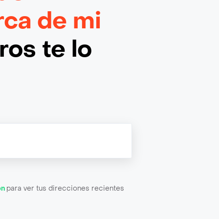
rca de mi
os te lo
ón
para ver tus direcciones recientes