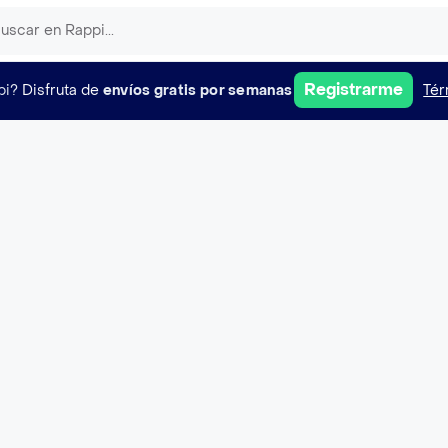
Registrarme
pi?
Disfruta de
envíos gratis por semanas
Tér