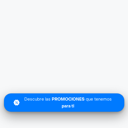
Descubre las
PROMOCIONES
que tenemos
para ti