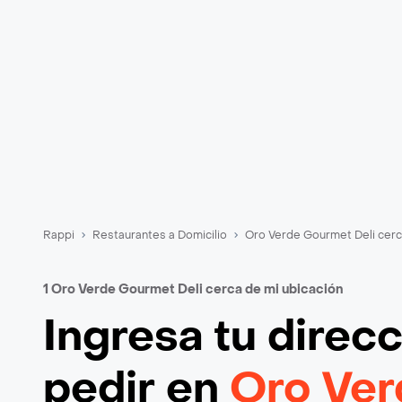
Rappi
Restaurantes a Domicilio
Oro Verde Gourmet Deli cerc
1 Oro Verde Gourmet Deli cerca de mi ubicación
Ingresa tu direc
pedir en
Oro Ver