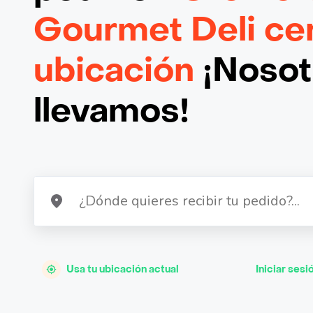
Gourmet Deli ce
ubicación
¡Nosotr
llevamos!
Usa tu ubicación actual
Iniciar sesi