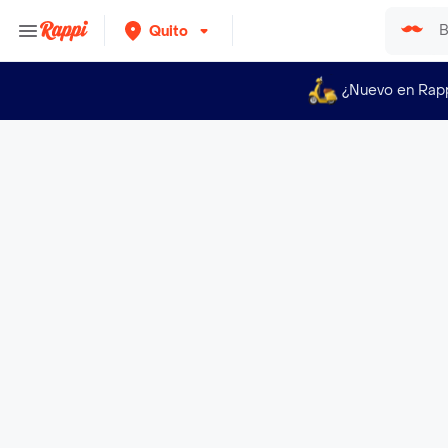
Quito
¿Nuevo en Rap