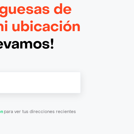
guesas de
i ubicación
levamos!
ón
para ver tus direcciones recientes