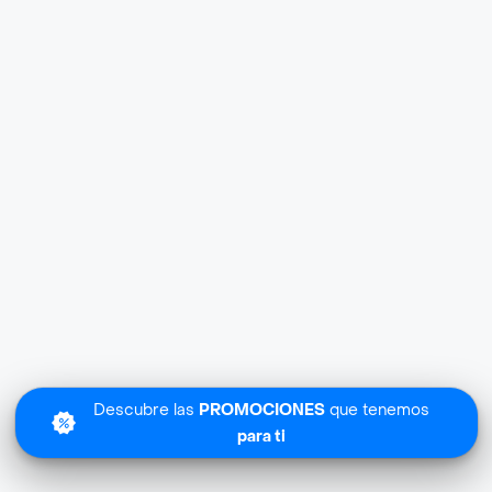
Descubre las
PROMOCIONES
que tenemos
para ti