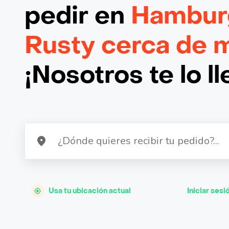
pedir en
Hambur
Rusty cerca de m
¡Nosotros te lo l
Usa tu ubicación actual
Iniciar sesi