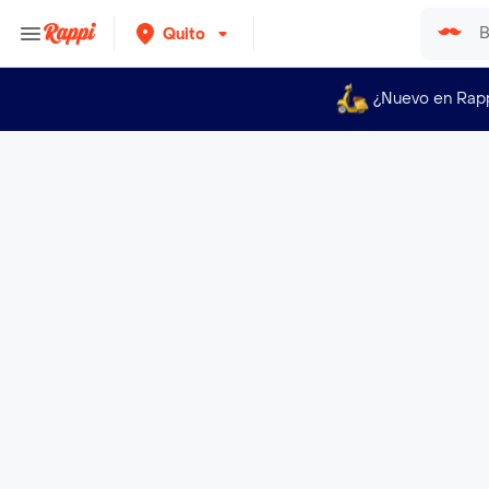
Quito
¿Nuevo en Rap