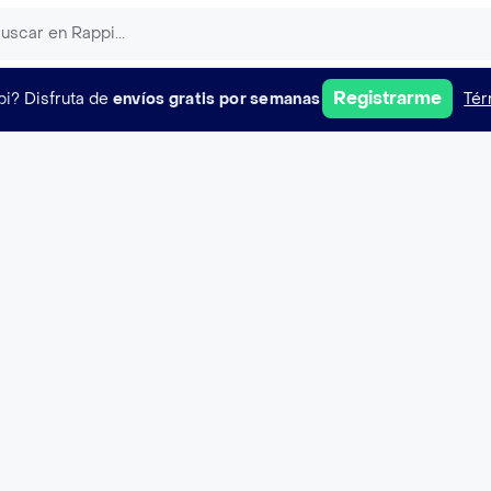
Registrarme
pi?
Disfruta de
envíos gratis por semanas
Tér