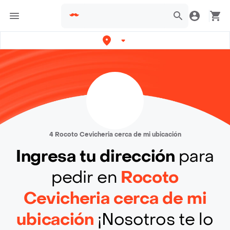
4 Rocoto Cevicheria cerca de mi ubicación
Ingresa tu dirección
para
pedir en
Rocoto
Cevicheria cerca de mi
ubicación
¡Nosotros te lo