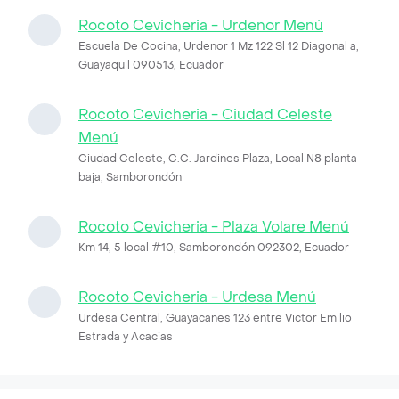
Rocoto Cevicheria - Urdenor Menú
Escuela De Cocina, Urdenor 1 Mz 122 Sl 12 Diagonal a,
Guayaquil 090513, Ecuador
Rocoto Cevicheria - Ciudad Celeste
Menú
Ciudad Celeste, C.C. Jardines Plaza, Local N8 planta
baja, Samborondón
Rocoto Cevicheria - Plaza Volare Menú
Km 14, 5 local #10, Samborondón 092302, Ecuador
Rocoto Cevicheria - Urdesa Menú
Urdesa Central, Guayacanes 123 entre Victor Emilio
Estrada y Acacias