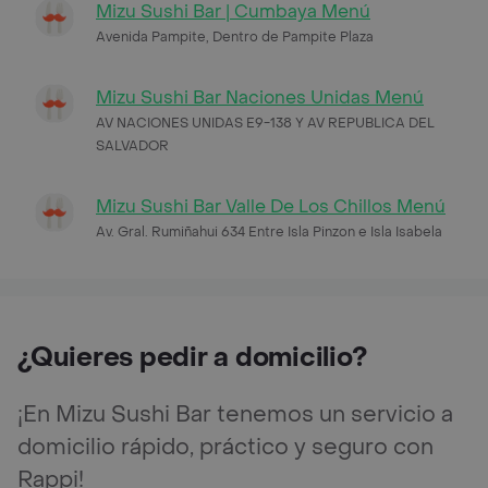
Mizu Sushi Bar | Cumbaya Menú
Avenida Pampite, Dentro de Pampite Plaza
Mizu Sushi Bar Naciones Unidas Menú
AV NACIONES UNIDAS E9-138 Y AV REPUBLICA DEL
SALVADOR
Mizu Sushi Bar Valle De Los Chillos Menú
Av. Gral. Rumiñahui 634 Entre Isla Pinzon e Isla Isabela
¿Quieres pedir a domicilio?
¡En Mizu Sushi Bar tenemos un servicio a
domicilio rápido, práctico y seguro con
Rappi!