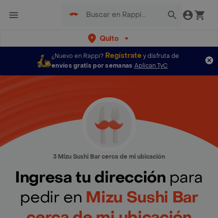
Quito
Regístrate
¿Nuevo en Rappi?
y disfruta de
envíos gratis por semanas
Aplican TyC
3 Mizu Sushi Bar cerca de mi ubicación
Ingresa tu dirección
para
pedir en
Mizu Sushi Bar
cerca de mi ubicación