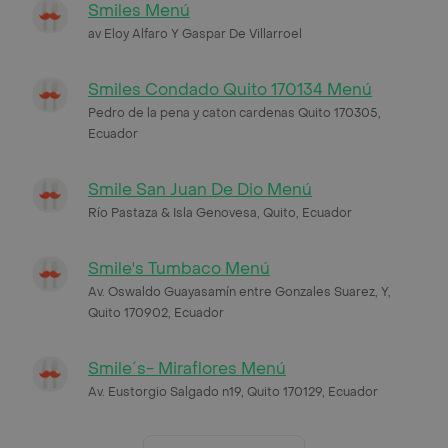
Smiles Menú
av Eloy Alfaro Y Gaspar De Villarroel
Smiles Condado Quito 170134 Menú
Pedro de la pena y caton cardenas Quito 170305,
Ecuador
Smile San Juan De Dio Menú
Río Pastaza & Isla Genovesa, Quito, Ecuador
Smile's Tumbaco Menú
Av. Oswaldo Guayasamín entre Gonzales Suarez, Y,
Quito 170902, Ecuador
Smile´s- Miraflores Menú
Av. Eustorgio Salgado n19, Quito 170129, Ecuador