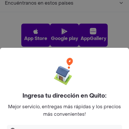
Encuéntranos en estos países
App Store
Google play
AppGallery
Pide tu comida favorita cerca de ti
Categorías
Ingresa tu dirección en Quito:
Únete a Rappi
Mejor servicio, entregas más rápidas y los precios
más convenientes!
Sobre Rappi