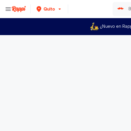
Quito
¿Nuevo en Rap