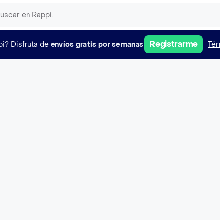
Registrarme
pi?
Disfruta de
envíos gratis por semanas
Tér