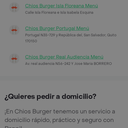
Chios Burger Isla Floreana Menú
Calle Isla Floreana e Isla Isabela Esquina
Chios Burger Portugal Menú
Portugal N35-729 y República del, San Salvador, Quito
170150
Chios Burger Real Audiencia Menú
Av. real audiencia N56-242 Y Jose Maria BORRERO
¿Quieres pedir a domicilio?
¡En Chios Burger tenemos un servicio a
domicilio rápido, práctico y seguro con