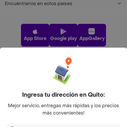
Encuéntranos en estos países
App Store
Google play
AppGallery
Pide tu comida favorita cerca de ti
Categorías
Ingresa tu dirección en Quito:
Únete a Rappi
Mejor servicio, entregas más rápidas y los precios
más convenientes!
Sobre Rappi