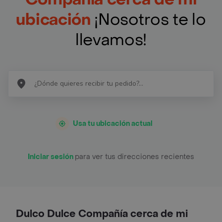
ubicación
¡Nosotros te lo
llevamos!
Usa tu ubicación actual
Iniciar sesión
para ver tus direcciones recientes
Dulco Dulce Compañía cerca de mi