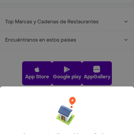
Top Marcas y Cadenas de Restaurantes
Encuéntranos en estos países
App Store
Google play
AppGallery
Pide tu comida favorita cerca de ti
Categorías