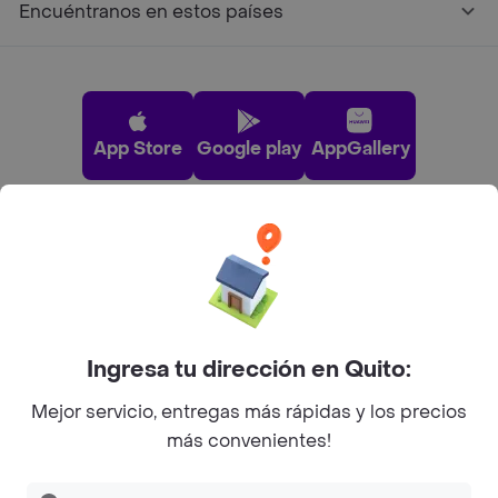
Encuéntranos en estos países
App Store
Google play
AppGallery
Pide tu comida favorita cerca de ti
Categorías
Ingresa tu dirección en Quito:
Únete a Rappi
Mejor servicio, entregas más rápidas y los precios
más convenientes!
Sobre Rappi