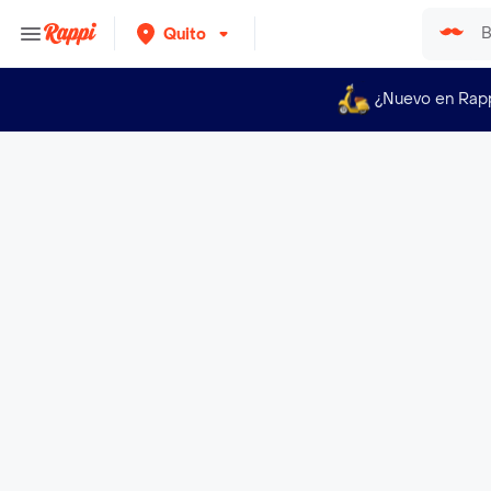
Quito
¿Nuevo en Rap