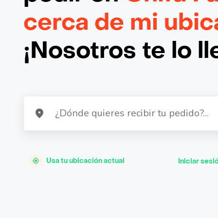
cerca de mi ubic
¡Nosotros te lo l
Usa tu ubicación actual
Iniciar sesi