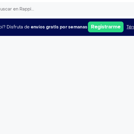
Registrarme
pi?
Disfruta de
envíos gratis por semanas
Tér