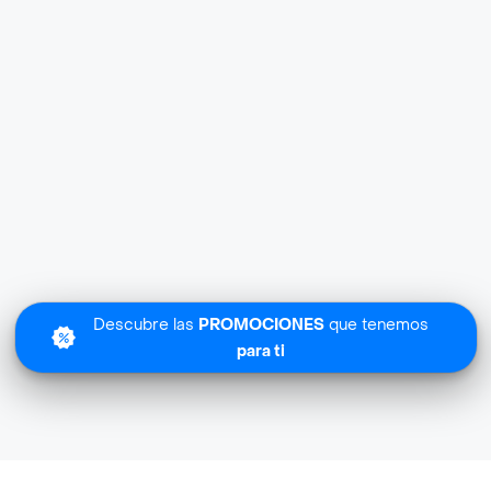
Descubre las
PROMOCIONES
que tenemos
para ti